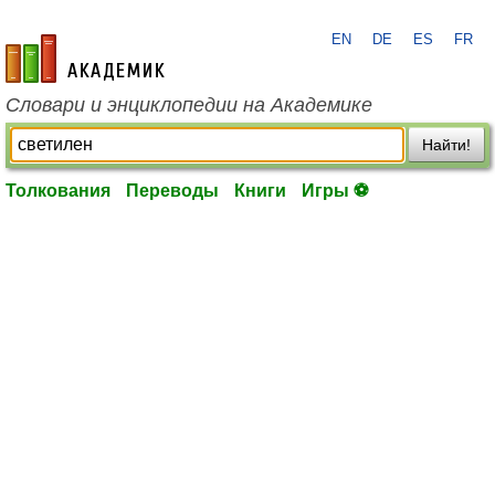
EN
DE
ES
FR
academic.ru
Словари и энциклопедии на Академике
Найти!
Толкования
Переводы
Книги
Игры ⚽