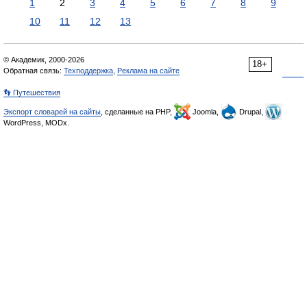
1
2
3
4
5
6
7
8
9
10
11
12
13
© Академик, 2000-2026
18+
Обратная связь:
Техподдержка
,
Реклама на сайте
👣 Путешествия
Экспорт словарей на сайты
, сделанные на PHP,
Joomla,
Drupal,
WordPress, MODx.